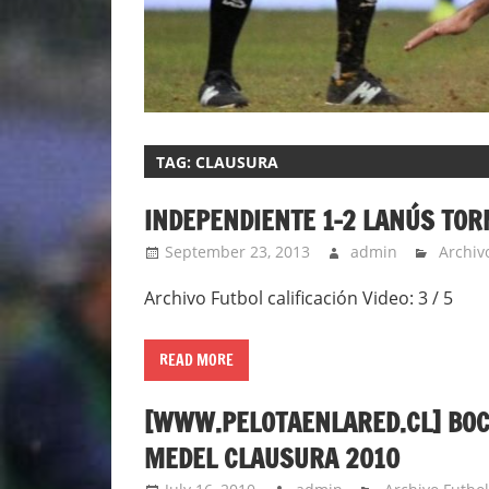
TAG:
CLAUSURA
INDEPENDIENTE 1-2 LANÚS TO
September 23, 2013
admin
Archiv
Archivo Futbol calificación Video: 3 / 5
READ MORE
[WWW.PELOTAENLARED.CL] BOCA
MEDEL CLAUSURA 2010