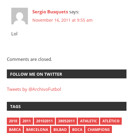
Sergio Busquets
says:
November 16, 2011 at 9:55 am
Lol
Comments are closed.
FOLLOW ME ON TWITTER
Tweets by @ArchivoFutbol
TAGS
2010
2011
20102011
28052011
ATHLETIC
ATLÉTICO
BARCA
BARCELONA
BILBAO
BOCA
CHAMPIONS