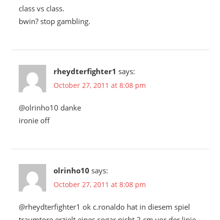
class vs class.
bwin? stop gambling.
rheydterfighter1
says:
October 27, 2011 at 8:08 pm
@olrinho10 danke
ironie off
olrinho10
says:
October 27, 2011 at 8:08 pm
@rheydterfighter1 ok c.ronaldo hat in diesem spiel
traumtore erzielt eines sogar nicht 2 cm vor der linie