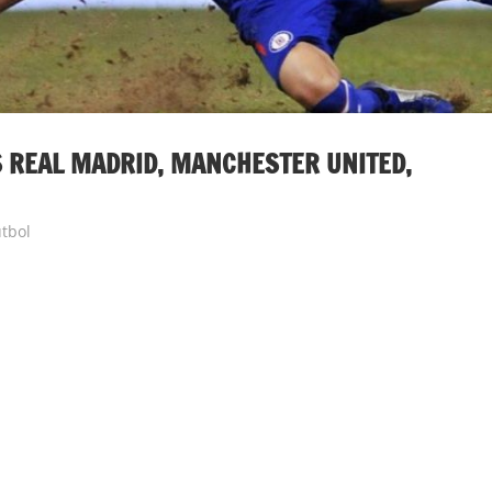
S REAL MADRID, MANCHESTER UNITED,
utbol